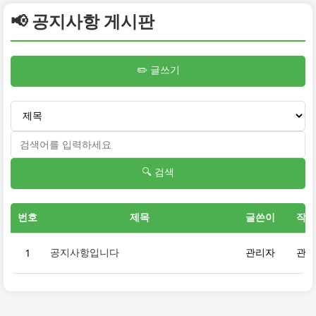
📢 공지사항 게시판
✏️ 글쓰기
🔍 검색
번호
제목
글쓴이
작성
공지사항입니다
관리자
관리
1