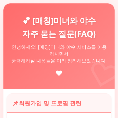
💕 [매칭]미녀와 야수
자주 묻는 질문(FAQ)
안녕하세요! [매칭]미녀와 야수 서비스를 이용
하시면서
궁금해하실 내용들을 미리 정리해보았습니다.
❤️
📌
회원가입 및 프로필 관련