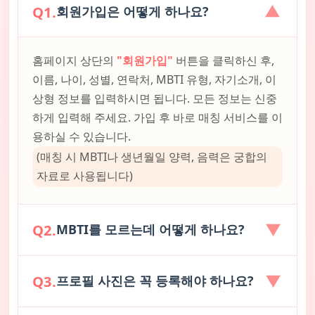
▼
Q1.
회원가입은 어떻게 하나요?
홈페이지 상단의
"회원가입"
버튼을 클릭하신 후,
이름, 나이, 성별, 연락처, MBTI 유형, 자기소개, 이
상형 정보를 입력하시면 됩니다. 모든 정보는 신중
하게 입력해 주세요. 가입 후 바로 매칭 서비스를 이
용하실 수 있습니다.
(매칭 시 MBTI나 생년월일 양력, 음력은 궁합의
자료로 사용됩니다)
▼
Q2.
MBTI를 모르는데 어떻게 하나요?
▼
회원가입 시
"MBTI 성격테스트"
버튼을 클릭하시
Q3.
프로필 사진은 꼭 등록해야 하나요?
면 저희 사이트에서 무료로 MBTI 테스트를 진행하